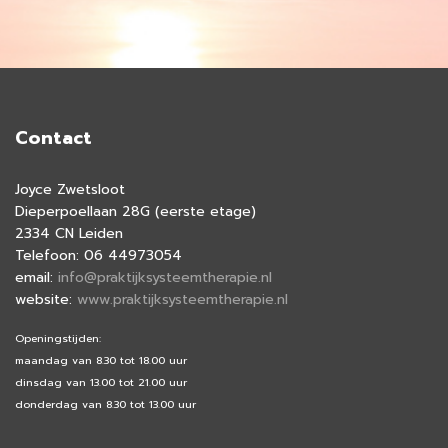
Contact
Joyce Zwetsloot
Dieperpoellaan 28G (eerste etage)
2334 CN Leiden
Telefoon: 06 44973054
email:
info@praktijksysteemtherapie.nl
website:
www.praktijksysteemtherapie.nl
Openingstijden:
maandag van 8.30 tot 18.00 uur
dinsdag van 13.00 tot 21.00 uur
donderdag van 8.30 tot 13.00 uur